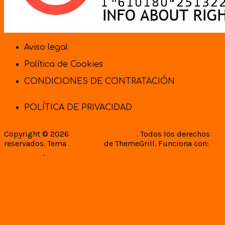
Aviso legal
elpeoncoronado.com/aviso-legal
Política de Cookies
enlace
CONDICIONES DE CONTRATACIÓN
elpeoncoronado.com
POLÍTICA DE PRIVACIDAD
elpeoncoronado.com/politica-de-privacidad
Copyright © 2026
El PeÓN Coronado
. Todos los derechos
reservados. Tema
Spacious
de ThemeGrill. Funciona con:
WordPress
.