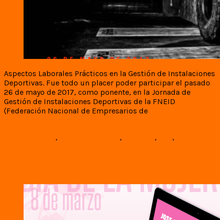
Aspectos Laborales Prácticos en la Gestión de Instalaciones
Deportivas. Fue todo un placer poder participar el pasado
26 de mayo de 2017, como ponente, en la Jornada de
Gestión de Instalaciones Deportivas de la FNEID
(Federación Nacional de Empresarios de
elpeoncoronado.com
05/06/2017
05/06/2017
Comunicación
,
emprendimiento
,
empresa
,
Jefe
,
Liderazgo
No hay comentarios
Leer más
DELEGACCIÓN EN FEMENINO