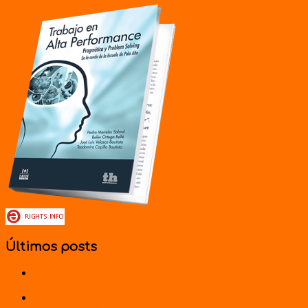
Últimos posts
EL HOMICIDIO INVOLUNTARIO DE TU
EMPRESA
WEBINAR DESARROLLA TU CARISMA