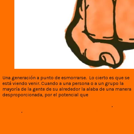
Una generación a punto de esmorrarse. Lo cierto es que se
está viendo venir. Cuando a una persona o a un grupo la
mayoría de la gente de su alrededor la alaba de una manera
desproporcionada, por el potencial que
elpeoncoronado.com
13/07/2017
emprendimiento
,
empresa
,
Liderazgo
8 comentarios
Leer más
CÓMO GESTIONAR AL EMPLEADO
COMO A UN VERDADERO CLIENTE