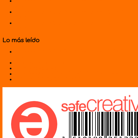
EL GEFE: LA DICTADURA DE LA FELICIDAD
(4/4)
EL GEFE: LA DICTADURA DE LA FELICIDAD
(3/4)
EL GEFE: LA DICTADURA DE LA FELICIDAD
(2/4)
Lo más leído
EL GEFE: LA DICTADURA DE LA FELICIDAD
(4/4)
El origen y objetivos
Emprendedores
LOS DESAFÍOS DEL DIRECTOR DE RRHH
LIDERAZGO CACOTÓPICO