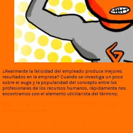
¿Realmente la felicidad del empleado produce mejores
resultados en la empresa? Cuando se investiga un poco
sobre el auge y la popularidad del concepto entre los
profesionales de los recursos humanos, rápidamente nos
encontramos con el elemento utilitarista del término;
elpeoncoronado.com
31/12/2018
31/12/2018
Liderazgo
2
comentarios
Leer más
EL GEFE: LA DICTADURA DE LA
FELICIDAD (2/4)