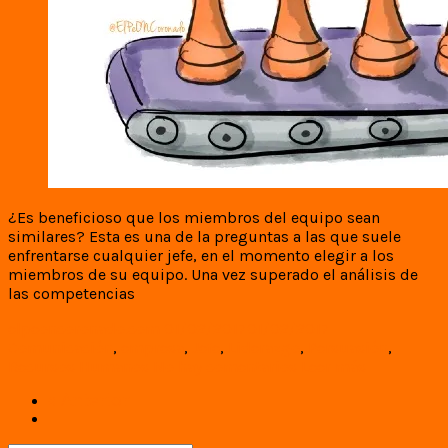
¿Es beneficioso que los miembros del equipo sean
similares? Esta es una de la preguntas a las que suele
enfrentarse cualquier jefe, en el momento elegir a los
miembros de su equipo. Una vez superado el análisis de
las competencias
elpeoncoronado.com
01/02/2017
01/02/2017
Comunicación
,
empresa
,
Jefe
,
Liderazgo
,
Persuasión
,
Recursos Humanos
No hay comentarios
Leer más
« Anterior