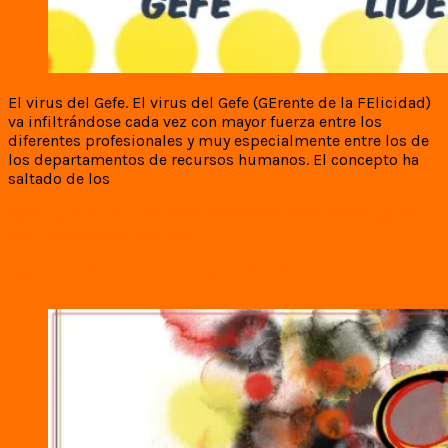
El virus del Gefe. El virus del Gefe (GErente de la FElicidad)
va infiltrándose cada vez con mayor fuerza entre los
diferentes profesionales y muy especialmente entre los de
los departamentos de recursos humanos. El concepto ha
saltado de los
elpeoncoronado.com
31/12/2018
31/12/2018
Liderazgo
No
hay comentarios
Leer más
MALDAD Y LIDERAZGO