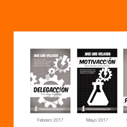
Recursos Humanos
No hay comentarios
Leer más
COLECCIÓN ACCIONES DE
LIDERAZGO LÍQUIDO