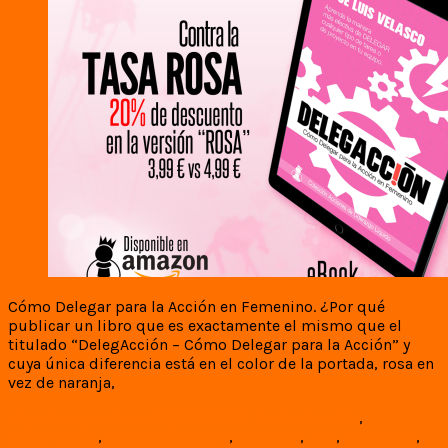
Cómo Delegar para la Acción en Femenino. ¿Por qué
publicar un libro que es exactamente el mismo que el
titulado “DelegAcción – Cómo Delegar para la Acción” y
cuya única diferencia está en el color de la portada, rosa en
vez de naranja,
elpeoncoronado.com
06/03/2017
Comunicación
,
DelegAcción
,
emprendimiento
,
empresa
,
Jefe
,
Liderazgo
,