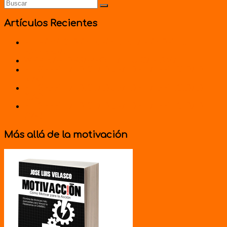
Artículos Recientes
EL HOMICIDIO INVOLUNTARIO DE TU
EMPRESA
WEBINAR DESARROLLA TU CARISMA
EL GEFE: LA DICTADURA DE LA FELICIDAD
(4/4)
EL GEFE: LA DICTADURA DE LA FELICIDAD
(3/4)
EL GEFE: LA DICTADURA DE LA FELICIDAD
(2/4)
Más allá de la motivación